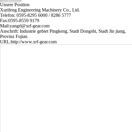
Unsere Position
Xurifeng Engineering Machinery Co., Ltd.
Telefon: 0595-8295 6000 / 8286 5777
Fax:0595-8559 9179
Mail:yangrl@xrf-gear.com
Anschrift: Industrie gebiet Pingkeng, Stadt Dongshi, Stadt Jin jiang,
Provinz Fujian
URL:
http://www.xrf-gear.com