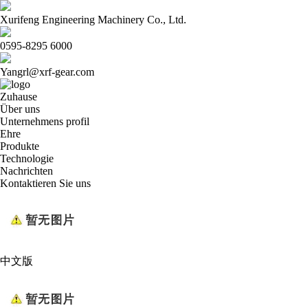
Xurifeng Engineering Machinery Co., Ltd.
0595-8295 6000
Yangrl@xrf-gear.com
Zuhause
Über uns
Unternehmens profil
Ehre
Produkte
Technologie
Nachrichten
Kontaktieren Sie uns
中文版