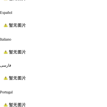
Español
Italiano
فارسی
Portugal