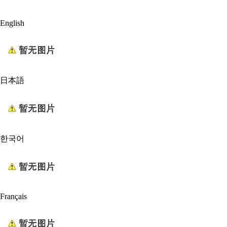
English
日本語
한국어
Français