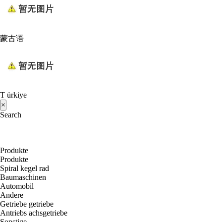
蒙古语
T ürkiye
×
Search
Produkte
Produkte
Spiral kegel rad
Baumaschinen
Automobil
Andere
Getriebe getriebe
Antriebs achsgetriebe
Sonstige