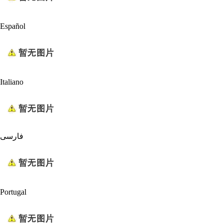
Español
Italiano
فارسی
Portugal