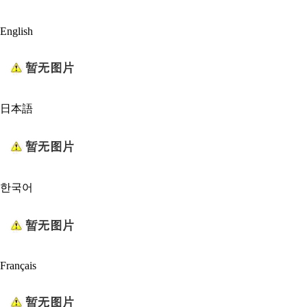
English
日本語
한국어
Français