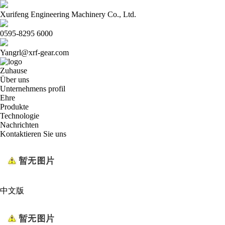
Xurifeng Engineering Machinery Co., Ltd.
0595-8295 6000
Yangrl@xrf-gear.com
Zuhause
Über uns
Unternehmens profil
Ehre
Produkte
Technologie
Nachrichten
Kontaktieren Sie uns
中文版