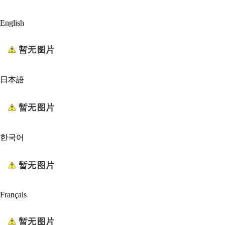
English
日本語
한국어
Français