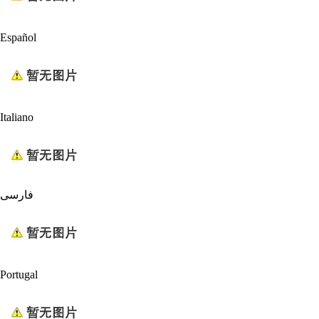
Español
Italiano
فارسی
Portugal