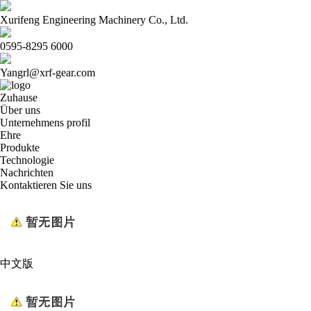
Xurifeng Engineering Machinery Co., Ltd.
0595-8295 6000
Yangrl@xrf-gear.com
Zuhause
Über uns
Unternehmens profil
Ehre
Produkte
Technologie
Nachrichten
Kontaktieren Sie uns
中文版