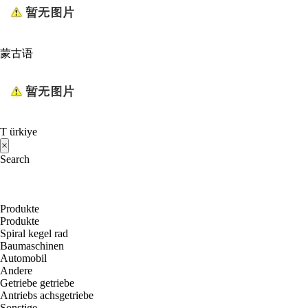
蒙古语
T ürkiye
×
Search
Produkte
Produkte
Spiral kegel rad
Baumaschinen
Automobil
Andere
Getriebe getriebe
Antriebs achsgetriebe
Sonstige