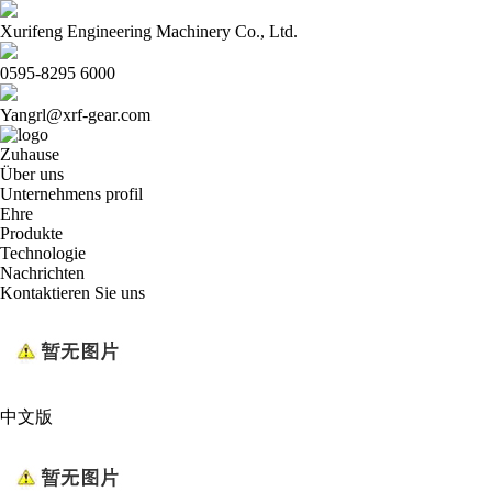
Xurifeng Engineering Machinery Co., Ltd.
0595-8295 6000
Yangrl@xrf-gear.com
Zuhause
Über uns
Unternehmens profil
Ehre
Produkte
Technologie
Nachrichten
Kontaktieren Sie uns
中文版