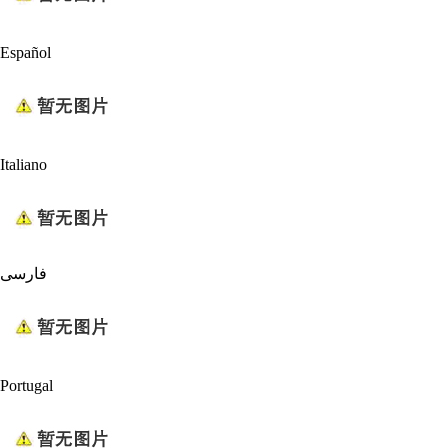
Español
Italiano
فارسی
Portugal