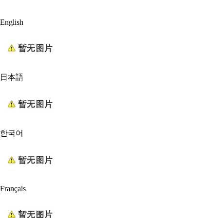
English
日本語
한국어
Français