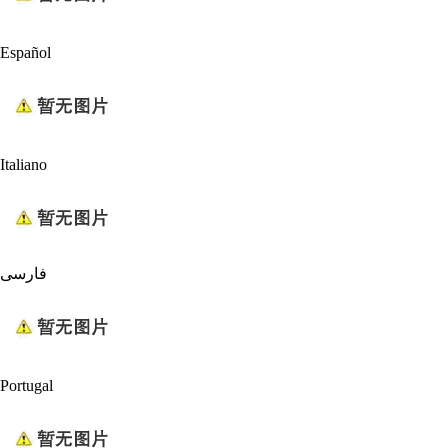
Español
Italiano
فارسی
Portugal