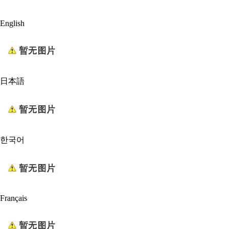
English
日本語
한국어
Français