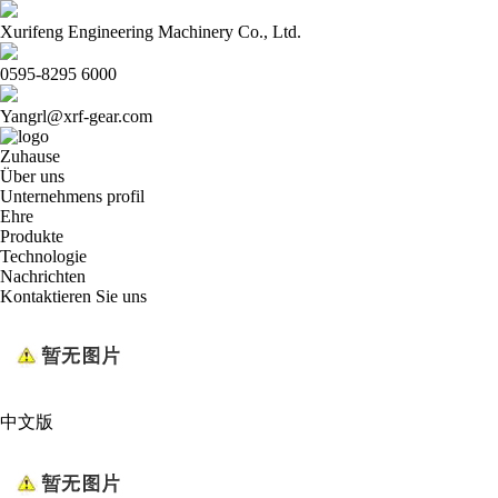
Xurifeng Engineering Machinery Co., Ltd.
0595-8295 6000
Yangrl@xrf-gear.com
Zuhause
Über uns
Unternehmens profil
Ehre
Produkte
Technologie
Nachrichten
Kontaktieren Sie uns
中文版