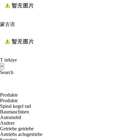
蒙古语
T ürkiye
×
Search
Produkte
Produkte
Spiral kegel rad
Baumaschinen
Automobil
Andere
Getriebe getriebe
Antriebs achsgetriebe
Sonstige